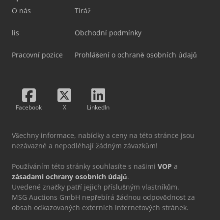
O nás
Tiráž
lis
Obchodní podmínky
Pracovní pozice
Prohlášení o ochraně osobních údajů
Facebook
X
LinkedIn
Všechny informace, nabídky a ceny na této stránce jsou
nezávazné a nepodléhají žádným závazkům!
Používáním této stránky souhlasíte s našimi
VOP
a
zásadami ochrany osobních údajů
.
Uvedené značky patří jejich příslušným vlastníkům.
MSG Auctions GmbH nepřebírá žádnou odpovědnost za
obsah odkazovaných externích internetových stránek.