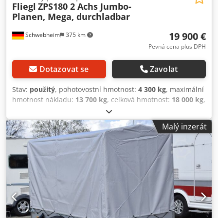
Fliegl
ZPS180 2 Achs Jumbo-
Planen, Mega, durchladbar
19 900 €
Schwebheim
375 km
Pevná cena plus DPH
Dotazovat se
Zavolat
Stav:
použitý
, pohotovostní hmotnost:
4 300 kg
, maximální
hmotnost nákladu:
13 700 kg
, celková hmotnost:
18 000 kg
,
konfigurace náprav:
2 nápravy
, první registrace:
02/2019
,
délka ložné plochy:
7 200 mm
, zavěšení:
vzduch
, rozměr
Malý inzerát
pneumatiky:
445/45 R19,5 160J
, barva:
jiný
, typ převodu:
jiný
, velikost přední pneumatiky:
445/45 R19,5 160J
,
velikost zadní pneumatiky:
445/45 R19,5 160J
, kabina
řidiče:
jiný
, emisní třída:
žádný
, Vybavení:
ABS,
pneumatická brzda
, -- Tiskové chyby, omyly a změny
vyhrazeny, ilustrační fotografie --, Více údajů na: !, Další
informace: ! Chsdpfxsznz Hfj Acasa