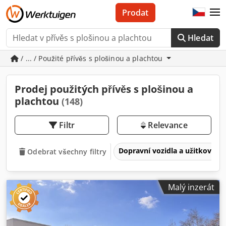
Prodat
Hledat
/ ... / Použité přívěs s plošinou a plachtou
Prodej použitých přívěs s plošinou a
plachtou
(148)
Filtr
Relevance
Dopravní vozidla a užitková v
Odebrat všechny filtry
Malý inzerát