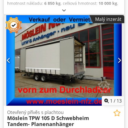
hmotnost nákladu:
6 850 kg
, celková hmotnost:
10 000 kg
,
konfigurace náprav:
2 nápravy
, první registrace:
03/2002
,
délka ložné plochy:
7 320 mm
, šířka ložného prostoru:
Malý inzerát
2 490 mm
, objem ložného prostoru:
42 m³
, zavěšení:
vzduch
, rozměr pneumatiky:
235/75R17,5
, rozvor náprav:
990 mm
, barva:
jiný
, typ převodu:
jiný
, velikost přední
pneumatiky:
235/75R17,5
, velikost zadní pneumatiky:
235/75R17,5
, kabina řidiče:
jiný
, emisní třída:
žádný
,
Vybavení:
ABS, pneumatická brzda
, 14 x upevňovací oka,
500 mm bočnice, -- tiskové chyby, omyly a změny
vyhrazeny, ilustrační fotografie --, Více údajů na: !, Další
podrobnosti: ! Csdpfxezrqhas Acaeha
1
/
13
Otevřený přívěs s plachtou
Möslein
TPW 105 D Schwebheim
Tandem- Planenanhänger