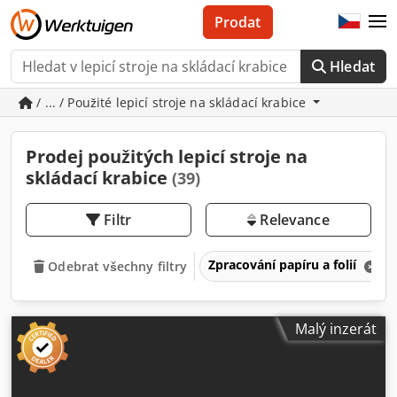
Prodat
Hledat
/ ... / Použité lepicí stroje na skládací krabice
Prodej použitých lepicí stroje na
skládací krabice
(39)
Filtr
Relevance
Zpracování papíru a folií
Odebrat všechny filtry
Malý inzerát