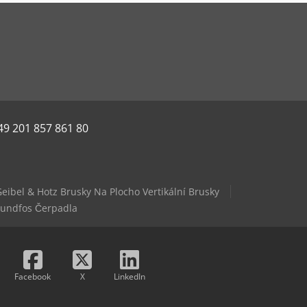
49 201 857 861 80
eibel & Hotz Brusky Na Plocho Vertikální Brusky
undfos Čerpadla
Facebook
X
LinkedIn