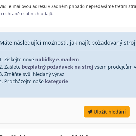
Vaši e-mailovou adresu v žádném případě nepředáváme třetím stra
o ochraně osobních údajů
.
Máte následující možnosti, jak najít požadovaný stroj
Získejte nové
nabídky e-mailem
Zašlete
bezplatný požadavek na stroj
všem prodejcům v 
Změňte svůj hledaný výraz
Procházejte naše
kategorie
Uložit hledání