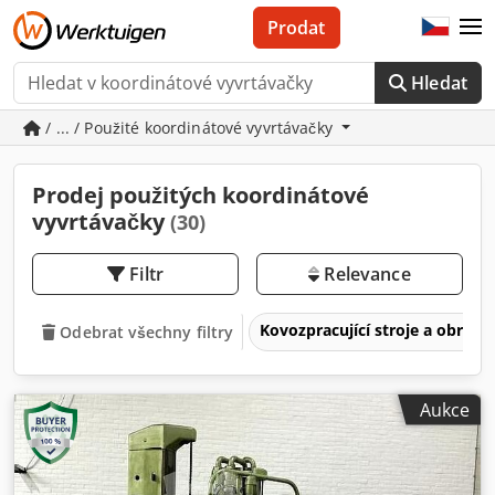
Prodat
Hledat
/ ... / Použité koordinátové vyvrtávačky
Prodej použitých koordinátové
vyvrtávačky
(30)
Filtr
Relevance
Kovozpracující stroje a obrábě
Odebrat všechny filtry
Aukce