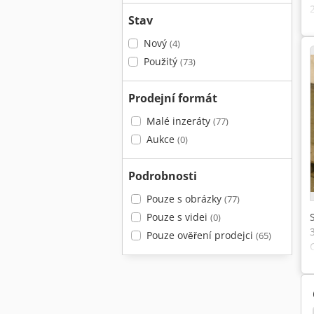
Stav
Nový
(4)
Použitý
(73)
Prodejní formát
Malé inzeráty
(77)
Aukce
(0)
Podrobnosti
Pouze s obrázky
(77)
Pouze s videi
(0)
Pouze ověření prodejci
(65)