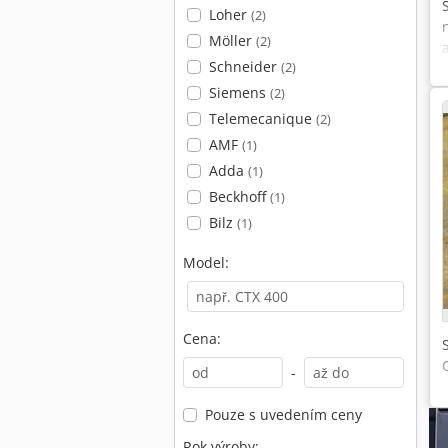
Loher
(2)
Möller
(2)
Schneider
(2)
Siemens
(2)
Telemecanique
(2)
AMF
(1)
Adda
(1)
Beckhoff
(1)
Bilz
(1)
Model:
Cena:
-
Pouze s uvedením ceny
Rok výroby: