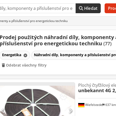
Hledat
Pro
nenty a příslušenství pro energetickou techniku
Prodej použitých náhradní díly, komponenty 
příslušenství pro energetickou techniku
(77)
Energetika
Náhradní díly, komponenty a příslušenství p
Odebrat všechny filtry
Plochý čtyřžilový el
unbekannt
4G 2
Wiefelstede
637 k