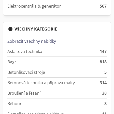
Elektrocentrála & generátor
567
VšECHNY KATEGORIE
Zobrazit všechny nabídky
Asfaltová technika
147
Bagr
818
Betonlisovací stroje
5
Betonová technika a příprava malty
314
Broušení a řezání
38
Běhoun
8