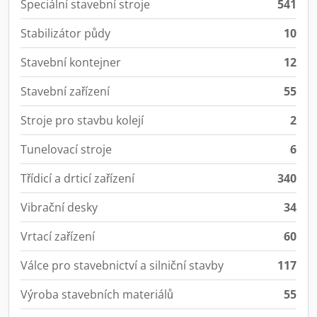
Speciální stavební stroje
541
Stabilizátor půdy
10
Stavební kontejner
12
Stavební zařízení
55
Stroje pro stavbu kolejí
2
Tunelovací stroje
6
Třídicí a drticí zařízení
340
Vibrační desky
34
Vrtací zařízení
60
Válce pro stavebnictví a silniční stavby
117
Výroba stavebních materiálů
55