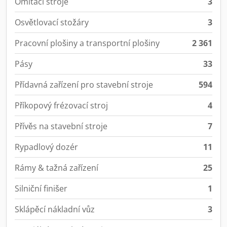
Omítací stroje
3
Osvětlovací stožáry
3
Pracovní plošiny a transportní plošiny
2 361
Pásy
33
Přídavná zařízení pro stavební stroje
594
Příkopový frézovací stroj
4
Přívěs na stavební stroje
7
Rypadlový dozér
11
Rámy & tažná zařízení
25
Silniční finišer
1
Sklápěcí nákladní vůz
3