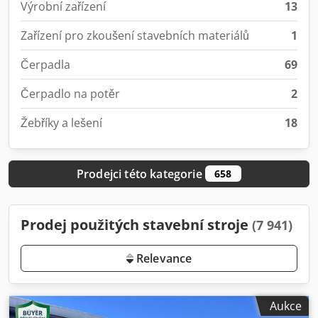
Výrobní zařízení
13
Zařízení pro zkoušení stavebních materiálů
1
Čerpadla
69
Čerpadlo na potěr
2
Žebříky a lešení
18
Prodejci této kategorie
658
Prodej použitých stavební stroje
(7 941)
Relevance
Aukce