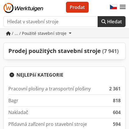
Prodat
Hledat
/ ... / Použité stavební stroje
Prodej použitých stavební stroje
(7 941)
NEJLEPší KATEGORIE
Pracovní plošiny a transportní plošiny
2 361
Bagr
818
Nakladač
604
Přídavná zařízení pro stavební stroje
594