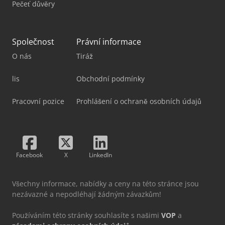
Pečeť důvěry
Společnost
Právní informace
O nás
Tiráž
lis
Obchodní podmínky
Pracovní pozice
Prohlášení o ochraně osobních údajů
Facebook
X
LinkedIn
Všechny informace, nabídky a ceny na této stránce jsou
nezávazné a nepodléhají žádným závazkům!
Používáním této stránky souhlasíte s našimi
VOP
a