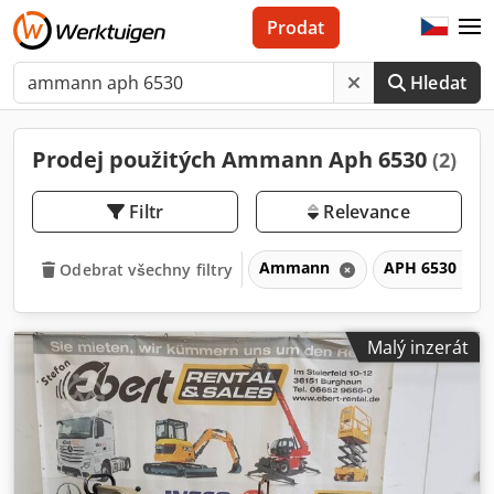
Prodat
Hledat
Prodej použitých Ammann Aph 6530
(2)
Filtr
Relevance
Ammann
APH 6530
Odebrat všechny filtry
Malý inzerát