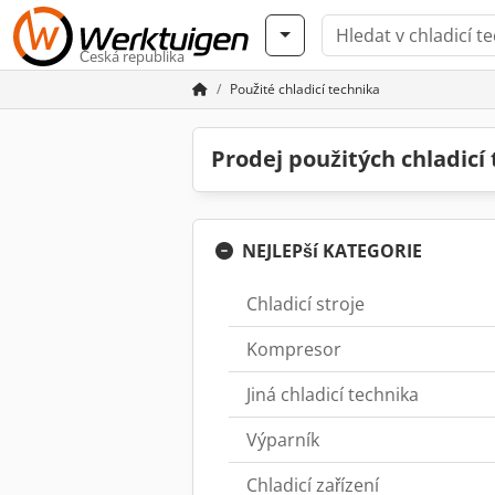
Česká republika
Použité chladicí technika
Prodej použitých chladicí
NEJLEPší KATEGORIE
Chladicí stroje
Kompresor
Jiná chladicí technika
Výparník
Chladicí zařízení