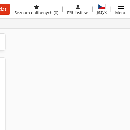
dat
Jazyk
Seznam oblíbených
(0)
Přihlásit se
Menu