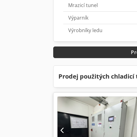
Mrazicí tunel
Výparník
Výrobníky ledu
Pr
Prodej použitých chladicí