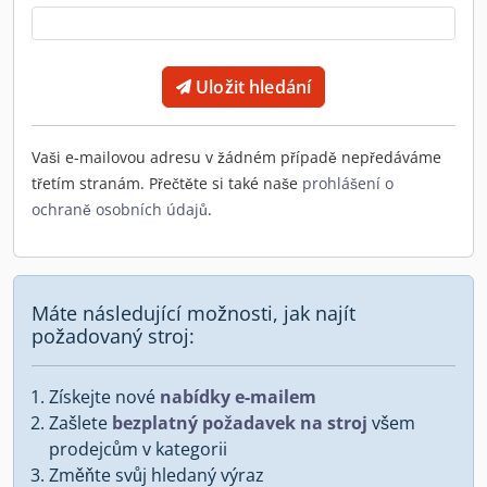
Uložit hledání
Vaši e-mailovou adresu v žádném případě nepředáváme
třetím stranám. Přečtěte si také naše
prohlášení o
ochraně osobních údajů
.
Máte následující možnosti, jak najít
požadovaný stroj:
Získejte nové
nabídky e-mailem
Zašlete
bezplatný požadavek na stroj
všem
prodejcům v kategorii
Změňte svůj hledaný výraz