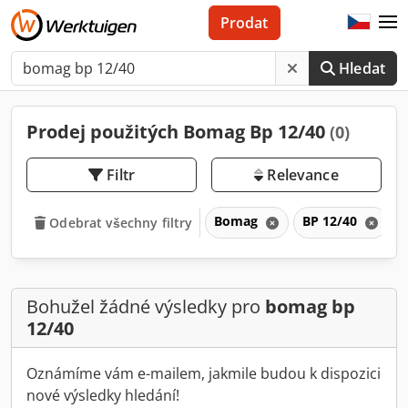
Prodat
Hledat
Prodej použitých Bomag Bp 12/40
(0)
Filtr
Relevance
Bomag
BP 12/40
Odebrat všechny filtry
Bohužel žádné výsledky pro
bomag bp
12/40
Oznámíme vám e-mailem, jakmile budou k dispozici
nové výsledky hledání!