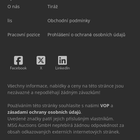
O nás
Tiráž
lis
Obchodní podmínky
Pracovní pozice
Prohlášení o ochraně osobních údajů
Facebook
X
LinkedIn
Všechny informace, nabídky a ceny na této stránce jsou
nezávazné a nepodléhají žádným závazkům!
Používáním této stránky souhlasíte s našimi
VOP
a
zásadami ochrany osobních údajů
.
Uvedené značky patří jejich příslušným vlastníkům.
MSG Auctions GmbH nepřebírá žádnou odpovědnost za
obsah odkazovaných externích internetových stránek.