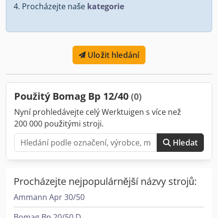
Procházejte naše
kategorie
Uložit hledání
Použitý Bomag Bp 12/40
(0)
Nyní prohledávejte celý Werktuigen s více než
200 000 použitými stroji.
Hledat
Procházejte nejpopulárnější názvy strojů:
Ammann Apr 30/50
Bomag Bp 20/50 D