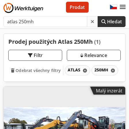
Prodat
Hledat
Prodej použitých Atlas 250Mh
(1)
Filtr
Relevance
ATLAS
250MH
Odebrat všechny filtry
Malý inzerát