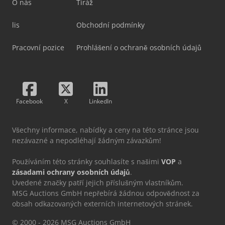
O nás
Tiráž
lis
Obchodní podmínky
Pracovní pozice
Prohlášení o ochraně osobních údajů
Facebook
X
LinkedIn
Všechny informace, nabídky a ceny na této stránce jsou
nezávazné a nepodléhají žádným závazkům!
Používáním této stránky souhlasíte s našimi
VOP
a
zásadami ochrany osobních údajů
.
Uvedené značky patří jejich příslušným vlastníkům.
MSG Auctions GmbH nepřebírá žádnou odpovědnost za
obsah odkazovaných externích internetových stránek.
© 2000 - 2026 MSG Auctions GmbH