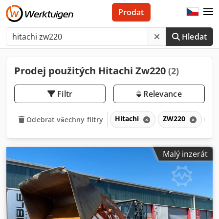
Prodat
Hledat
Prodej použitých Hitachi Zw220
(2)
Filtr
Relevance
Hitachi
ZW220
Z
Odebrat všechny filtry
Malý inzerát