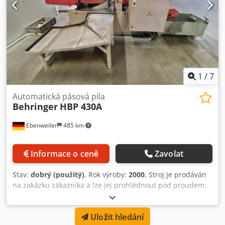
1
/
7
Automatická pásová pila
Behringer
HBP 430A
Ebenweiler
485 km
Informace o ceně
Zavolat
Stav:
dobrý (použitý)
, Rok výroby:
2000
, Stroj je prodáván
na zakázku zákazníka a lze jej prohlédnout pod proudem.
Místo stroje: Česká republika (Brno) Pásový automat
Behringer HBP 430A Rok výroby: 2000 Dodpfx Ajylmlisgkjck
Uložit hledání
Rozměr pilového pásu: 5800x54x1,3 mm Pracovní rozsah: