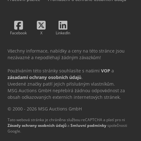
Facebook
X
LinkedIn
Všechny informace, nabídky a ceny na této stránce jsou
nezávazné a nepodléhají žádným závazkům!
Používáním této stránky souhlasíte s našimi
VOP
a
zásadami ochrany osobních údajů
.
Uvedené značky patří jejich příslušným vlastníkům.
MSG Auctions GmbH nepřebírá žádnou odpovědnost za
obsah odkazovaných externích internetových stránek.
© 2000 - 2026 MSG Auctions GmbH
Tato webová stránka je chráněna službou reCAPTCHA a platí pro ni
Zásady ochrany osobních údajů
a
Smluvní podmínky
společnosti
Google.