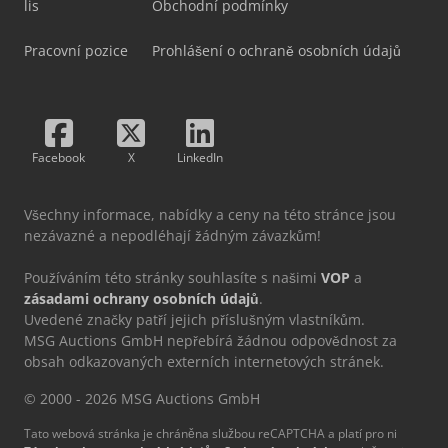
lis
Obchodní podmínky
Pracovní pozice
Prohlášení o ochraně osobních údajů
Facebook
X
LinkedIn
Všechny informace, nabídky a ceny na této stránce jsou
nezávazné a nepodléhají žádným závazkům!
Používáním této stránky souhlasíte s našimi
VOP
a
zásadami ochrany osobních údajů
.
Uvedené značky patří jejich příslušným vlastníkům.
MSG Auctions GmbH nepřebírá žádnou odpovědnost za
obsah odkazovaných externích internetových stránek.
© 2000 - 2026 MSG Auctions GmbH
Tato webová stránka je chráněna službou reCAPTCHA a platí pro ni