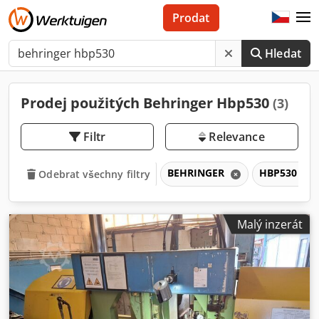
Prodat
Hledat
Prodej použitých Behringer Hbp530
(3)
Filtr
Relevance
BEHRINGER
HBP530
Odebrat všechny filtry
Malý inzerát