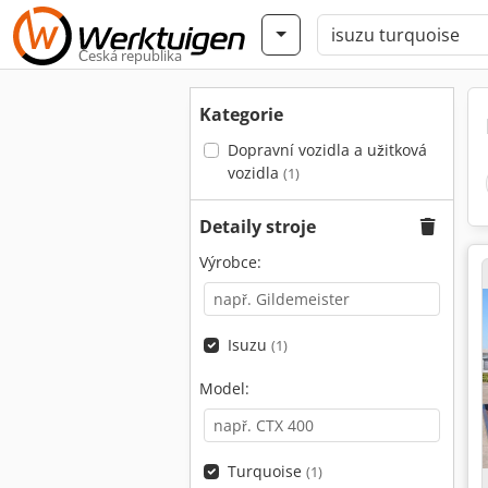
Česká republika
Kategorie
Dopravní vozidla a užitková
vozidla
(1)
Detaily stroje
Výrobce:
Isuzu
(1)
Model:
Turquoise
(1)