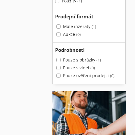
Použitý
(1)
Prodejní formát
Malé inzeráty
(1)
Aukce
(0)
Podrobnosti
Pouze s obrázky
(1)
Pouze s videi
(0)
Pouze ověření prodejci
(0)