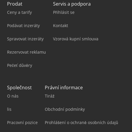
Prodat
Servis a podpora
Ceny a tarify
Přihlásit se
Podávat inzeráty
Kontakt
Spravovat inzeráty
Vzorová kupní smlouva
Rezervovat reklamu
Pečeť důvěry
Společnost
Právní informace
O nás
Tiráž
lis
Obchodní podmínky
Pracovní pozice
Prohlášení o ochraně osobních údajů