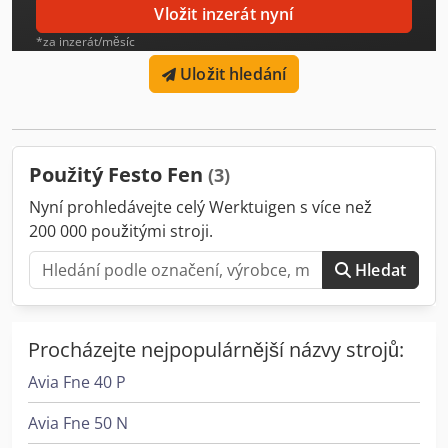
Vložit inzerát nyní
*za inzerát/měsíc
Uložit hledání
Použitý Festo Fen
(3)
Nyní prohledávejte celý Werktuigen s více než
200 000 použitými stroji.
Hledat
Procházejte nejpopulárnější názvy strojů:
Avia Fne 40 P
Avia Fne 50 N