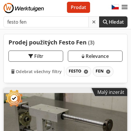
Prodat
Hledat
Prodej použitých Festo Fen
(3)
Filtr
Relevance
FESTO
FEN
Odebrat všechny filtry
Malý inzerát