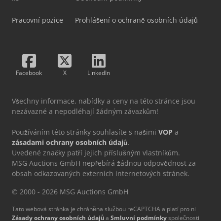
Pracovní pozice
Prohlášení o ochraně osobních údajů
Facebook
X
LinkedIn
Všechny informace, nabídky a ceny na této stránce jsou
nezávazné a nepodléhají žádným závazkům!
Používáním této stránky souhlasíte s našimi
VOP
a
zásadami ochrany osobních údajů
.
Uvedené značky patří jejich příslušným vlastníkům.
MSG Auctions GmbH nepřebírá žádnou odpovědnost za
obsah odkazovaných externích internetových stránek.
© 2000 - 2026 MSG Auctions GmbH
Tato webová stránka je chráněna službou reCAPTCHA a platí pro ni
Zásady ochrany osobních údajů
a
Smluvní podmínky
společnosti