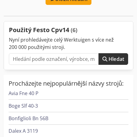
Použitý Festo Cpv14
(6)
Nyní prohledávejte celý Werktuigen s více než
200 000 použitými stroji.
Hledat
Procházejte nejpopulárnější názvy strojů:
Avia Fne 40 P
Boge Slf 40-3
Bonfiglioli Bn 56B
Dalex A 3119