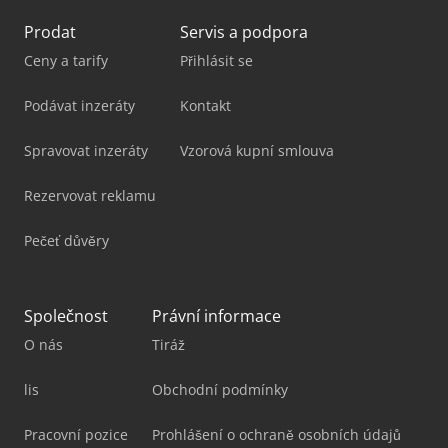
Prodat
Servis a podpora
Ceny a tarify
Přihlásit se
Podávat inzeráty
Kontakt
Spravovat inzeráty
Vzorová kupní smlouva
Rezervovat reklamu
Pečeť důvěry
Společnost
Právní informace
O nás
Tiráž
lis
Obchodní podmínky
Pracovní pozice
Prohlášení o ochraně osobních údajů