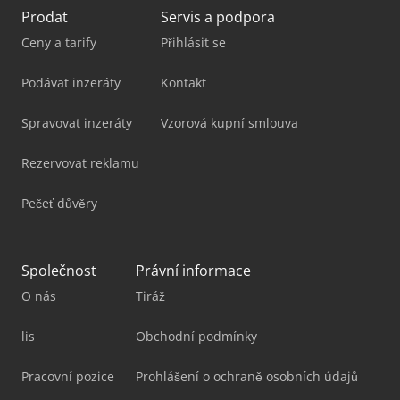
Prodat
Servis a podpora
Ceny a tarify
Přihlásit se
Podávat inzeráty
Kontakt
Spravovat inzeráty
Vzorová kupní smlouva
Rezervovat reklamu
Pečeť důvěry
Společnost
Právní informace
O nás
Tiráž
lis
Obchodní podmínky
Pracovní pozice
Prohlášení o ochraně osobních údajů