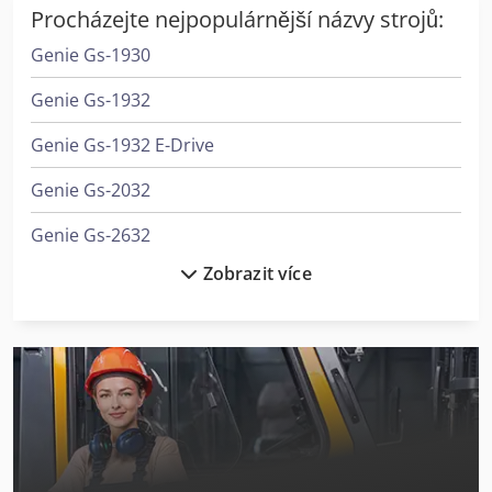
Procházejte nejpopulárnější názvy strojů:
Genie Gs-1930
Genie Gs-1932
Genie Gs-1932 E-Drive
Genie Gs-2032
Genie Gs-2632
Zobrazit více
Genie Gs-2632 E-Drive
Genie Gs-2646 E-Drive
Genie Gs-2669 Dc
Genie Gs-3232 E-Drive
Genie Gs-3246 E-Drive