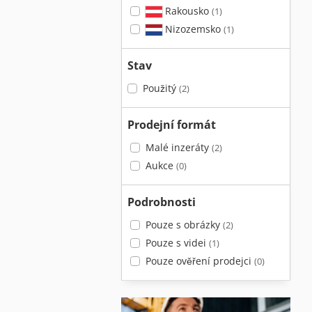
Rakousko
(1)
Nizozemsko
(1)
Stav
Použitý
(2)
Prodejní formát
Malé inzeráty
(2)
Aukce
(0)
Podrobnosti
Pouze s obrázky
(2)
Pouze s videi
(1)
Pouze ověření prodejci
(0)