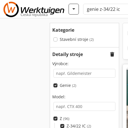
Česká republika
Kategorie
Stavební stroje
(2)
Detaily stroje
Výrobce:
Genie
(2)
Model:
Z
(96)
Z-34/22 IC
(2)