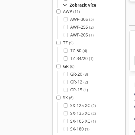
Zobrazit více
AWP
(11)
AWP-30S
(5)
AWP-25S
(2)
AWP-20S
(1)
TZ
(9)
TZ-50
(4)
TZ-34/20
(1)
GR
(6)
GR-20
(3)
GR-12
(2)
GR-15
(1)
SX
(6)
SX-125 XC
(2)
SX-135 XC
(2)
SX-105 XC
(1)
SX-180
(1)