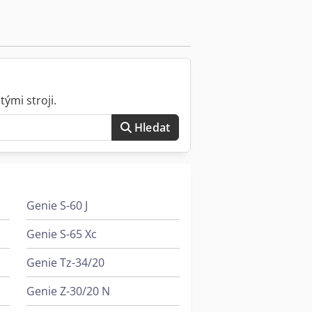
ými stroji.
Hledat
Genie S-60 J
Genie S-65 Xc
Genie Tz-34/20
Genie Z-30/20 N