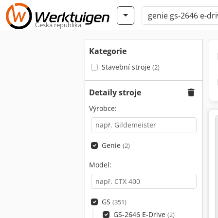
Česká republika
Kategorie
Stavební stroje
(2)
Detaily stroje
Výrobce:
Genie
(2)
Model:
GS
(351)
GS-2646 E-Drive
(2)