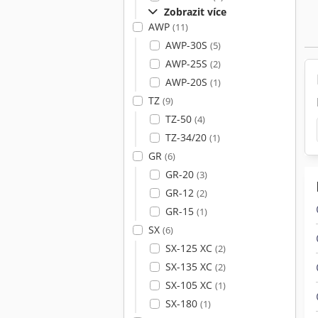
Zobrazit více
AWP
(11)
AWP-30S
(5)
AWP-25S
(2)
AWP-20S
(1)
TZ
(9)
TZ-50
(4)
TZ-34/20
(1)
GR
(6)
GR-20
(3)
GR-12
(2)
GR-15
(1)
SX
(6)
SX-125 XC
(2)
SX-135 XC
(2)
SX-105 XC
(1)
SX-180
(1)