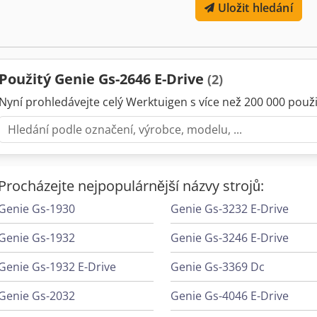
Uložit hledání
Použitý Genie Gs-2646 E-Drive
(2)
Nyní prohledávejte celý Werktuigen s více než 200 000 použit
Procházejte nejpopulárnější názvy strojů:
Genie Gs-1930
Genie Gs-3232 E-Drive
Genie Gs-1932
Genie Gs-3246 E-Drive
Genie Gs-1932 E-Drive
Genie Gs-3369 Dc
Genie Gs-2032
Genie Gs-4046 E-Drive