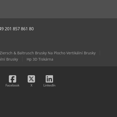
49 201 857 861 80
Ziersch & Baltrusch Brusky Na Plocho Vertikální Brusky
ální Brusky
Hp 3D Tiskárna
Facebook
X
LinkedIn