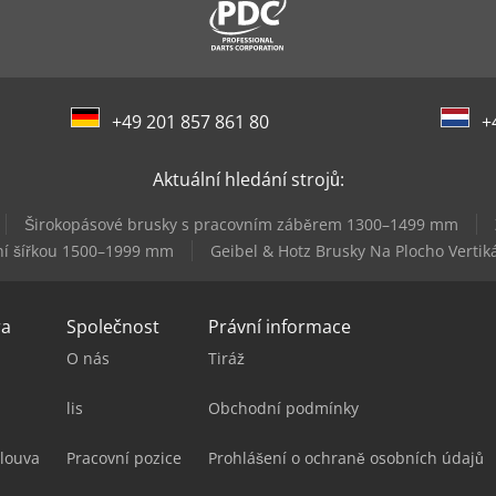
+49 201 857 861 80
+
Aktuální hledání strojů:
Širokopásové brusky s pracovním záběrem 1300–1499 mm
ní šířkou 1500–1999 mm
Geibel & Hotz Brusky Na Plocho Vertik
ra
Společnost
Právní informace
O nás
Tiráž
lis
Obchodní podmínky
louva
Pracovní pozice
Prohlášení o ochraně osobních údajů