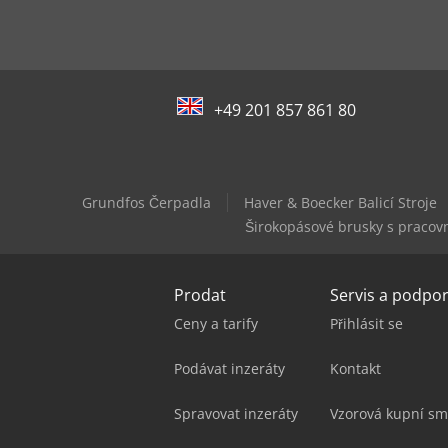
+49 201 857 861 80
Grundfos Čerpadla
Haver & Boecker Balicí Stroje
Širokopásové brusky s pracov
Prodat
Servis a podpo
Ceny a tarify
Přihlásit se
Podávat inzeráty
Kontakt
Spravovat inzeráty
Vzorová kupní sm