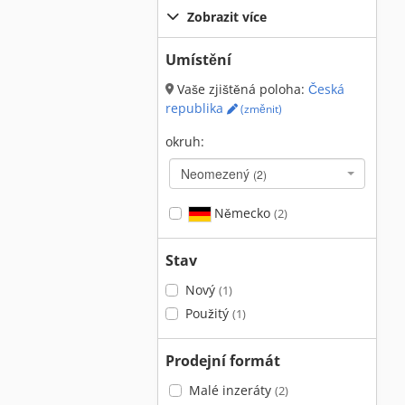
Zobrazit více
Umístění
Vaše zjištěná poloha:
Česká
republika
(změnit)
okruh:
Neomezený
(2)
Německo
(2)
Stav
Nový
(1)
Použitý
(1)
Prodejní formát
Malé inzeráty
(2)