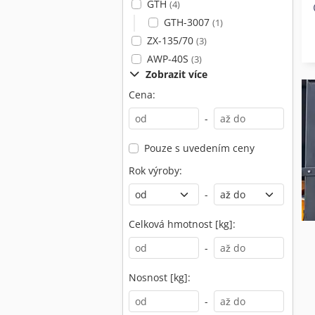
GTH
(4)
GTH-3007
(1)
ZX-135/70
(3)
AWP-40S
(3)
Zobrazit více
Cena:
-
Pouze s uvedením ceny
Rok výroby:
-
Celková hmotnost [kg]:
-
Nosnost [kg]:
-