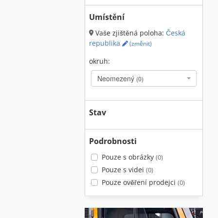
Umístění
Vaše zjištěná poloha:
Česká
republika
(změnit)
okruh:
Neomezený
(0)
Stav
Podrobnosti
Pouze s obrázky
(0)
Pouze s videi
(0)
Pouze ověření prodejci
(0)