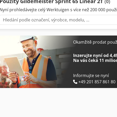
Použitý Gildemeister Sprint 65 Linear 2T
(0)
Nyní prohledávejte celý Werktuigen s více než 200 000 použit
Okamžitě prodat použi
Inzerujte nyní od 4,4
Na vás čeká
11 milio
Informujte se nyní
+49 201 857 861 80