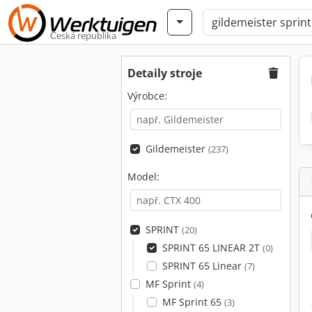
Česká republika
Detaily stroje
Výrobce:
Gildemeister
(237)
Model:
SPRINT
(20)
SPRINT 65 LINEAR 2T
(0)
SPRINT 65 Linear
(7)
MF Sprint
(4)
MF Sprint 65
(3)