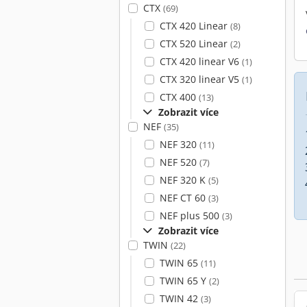
CTX
(69)
CTX 420 Linear
(8)
CTX 520 Linear
(2)
CTX 420 linear V6
(1)
CTX 320 linear V5
(1)
CTX 400
(13)
Zobrazit více
NEF
(35)
NEF 320
(11)
NEF 520
(7)
NEF 320 K
(5)
NEF CT 60
(3)
NEF plus 500
(3)
Zobrazit více
TWIN
(22)
TWIN 65
(11)
TWIN 65 Y
(2)
TWIN 42
(3)