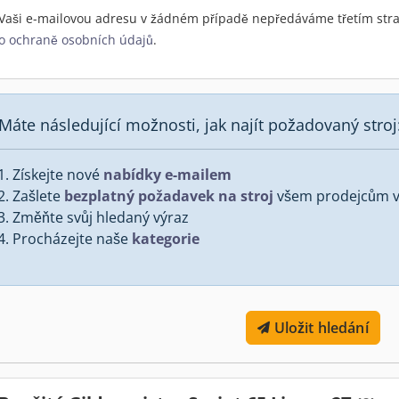
Vaši e-mailovou adresu v žádném případě nepředáváme třetím stra
o ochraně osobních údajů
.
Máte následující možnosti, jak najít požadovaný stroj
Získejte nové
nabídky e-mailem
Zašlete
bezplatný požadavek na stroj
všem prodejcům v 
Změňte svůj hledaný výraz
Procházejte naše
kategorie
Uložit hledání