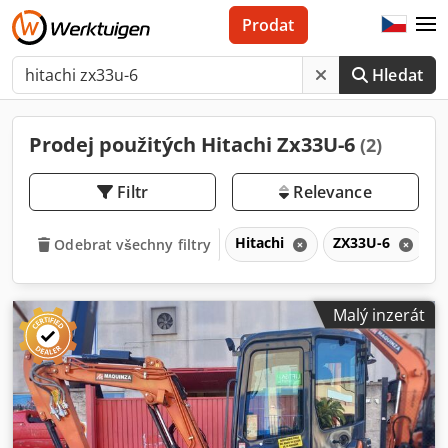
Prodat
Hledat
Prodej použitých Hitachi Zx33U-6
(2)
Filtr
Relevance
Hitachi
ZX33U-6
Odebrat všechny filtry
Malý inzerát