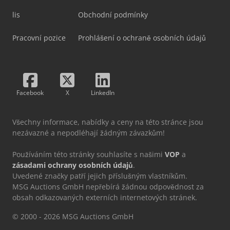
lis
Obchodní podmínky
Pracovní pozice
Prohlášení o ochraně osobních údajů
Facebook
X
LinkedIn
Všechny informace, nabídky a ceny na této stránce jsou
nezávazné a nepodléhají žádným závazkům!
Používáním této stránky souhlasíte s našimi
VOP
a
zásadami ochrany osobních údajů
.
Uvedené značky patří jejich příslušným vlastníkům.
MSG Auctions GmbH nepřebírá žádnou odpovědnost za
obsah odkazovaných externích internetových stránek.
© 2000 - 2026 MSG Auctions GmbH