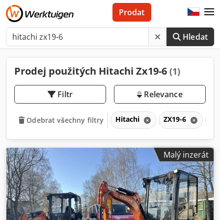
Prodat
Hledat
Prodej použitých Hitachi Zx19-6
(1)
Filtr
Relevance
Hitachi
ZX19-6
Z
Odebrat všechny filtry
Malý inzerát