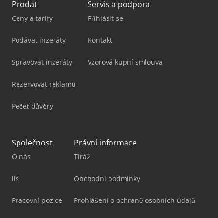
Prodat
Servis a podpora
Ceny a tarify
Přihlásit se
Podávat inzeráty
Kontakt
Spravovat inzeráty
Vzorová kupní smlouva
Rezervovat reklamu
Pečeť důvěry
Společnost
Právní informace
O nás
Tiráž
lis
Obchodní podmínky
Pracovní pozice
Prohlášení o ochraně osobních údajů