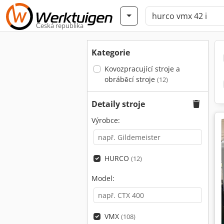
Česká republika
Kategorie
Kovozpracující stroje a
obráběcí stroje
(12)
Detaily stroje
Výrobce:
HURCO
(12)
Model:
VMX
(108)