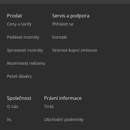
Prodat
Servis a podpora
Ceny a tarify
Přihlásit se
Podávat inzeráty
Kontakt
Spravovat inzeráty
Vzorová kupní smlouva
Rezervovat reklamu
Pečeť důvěry
Společnost
Právní informace
O nás
Tiráž
lis
Obchodní podmínky