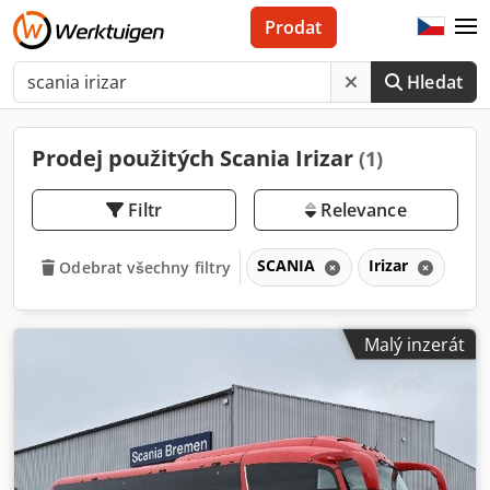
Prodat
Hledat
Prodej použitých Scania Irizar
(1)
Filtr
Relevance
SCANIA
Irizar
Odebrat všechny filtry
Malý inzerát