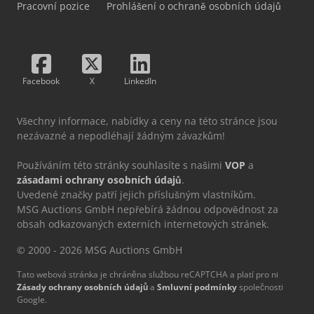
Pracovní pozice
Prohlášení o ochraně osobních údajů
Facebook
X
LinkedIn
Všechny informace, nabídky a ceny na této stránce jsou
nezávazné a nepodléhají žádným závazkům!
Používáním této stránky souhlasíte s našimi
VOP
a
zásadami ochrany osobních údajů
.
Uvedené značky patří jejich příslušným vlastníkům.
MSG Auctions GmbH nepřebírá žádnou odpovědnost za
obsah odkazovaných externích internetových stránek.
© 2000 - 2026 MSG Auctions GmbH
Tato webová stránka je chráněna službou reCAPTCHA a platí pro ni
Zásady ochrany osobních údajů
a
Smluvní podmínky
společnosti
Google.