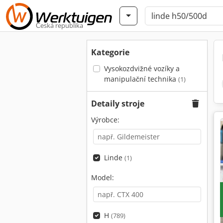
Česká republika
Kategorie
Vysokozdvižné vozíky a
manipulační technika
(1)
Detaily stroje
Výrobce:
Linde
(1)
Model:
H
(789)