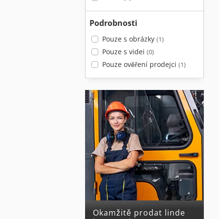
Podrobnosti
Pouze s obrázky
(1)
Pouze s videi
(0)
Pouze ověření prodejci
(1)
Okamžitě prodat linde