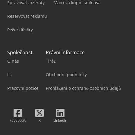
Spravovat inzeráty
Vzorová kupní smlouva
Rezervovat reklamu
Pečeť důvěry
Společnost
Právní informace
O nás
Tiráž
lis
Obchodní podmínky
Pracovní pozice
Prohlášení o ochraně osobních údajů
Facebook
X
LinkedIn