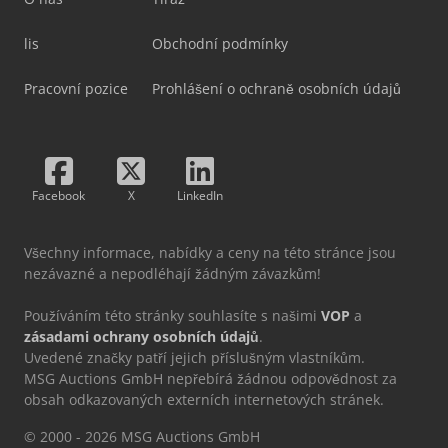
lis
Obchodní podmínky
Pracovní pozice
Prohlášení o ochraně osobních údajů
Facebook
X
LinkedIn
Všechny informace, nabídky a ceny na této stránce jsou
nezávazné a nepodléhají žádným závazkům!
Používáním této stránky souhlasíte s našimi
VOP
a
zásadami ochrany osobních údajů
.
Uvedené značky patří jejich příslušným vlastníkům.
MSG Auctions GmbH nepřebírá žádnou odpovědnost za
obsah odkazovaných externích internetových stránek.
© 2000 - 2026 MSG Auctions GmbH