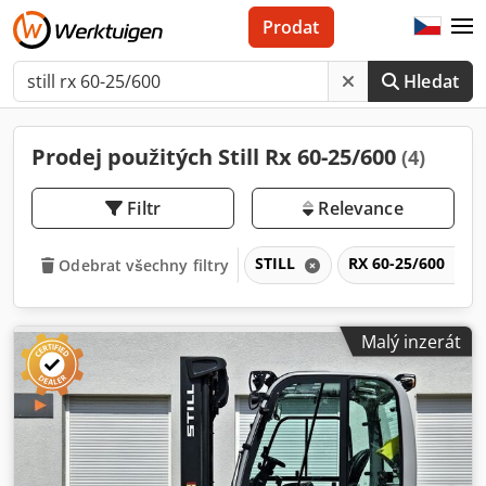
Prodat
Hledat
Prodej použitých Still Rx 60-25/600
(4)
Filtr
Relevance
STILL
RX 60-25/600
Odebrat všechny filtry
Malý inzerát