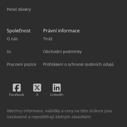
Pečeť důvěry
Společnost
Právní informace
O nás
Tiráž
lis
Obchodní podmínky
Pracovní pozice
Prohlášení o ochraně osobních údajů
Facebook
X
LinkedIn
Všechny informace, nabídky a ceny na této stránce jsou
nezávazné a nepodléhají žádným závazkům!