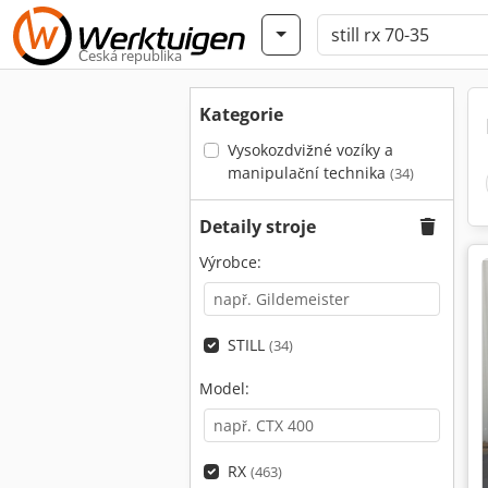
Česká republika
Kategorie
Vysokozdvižné vozíky a
manipulační technika
(34)
Detaily stroje
Výrobce:
STILL
(34)
Model:
RX
(463)