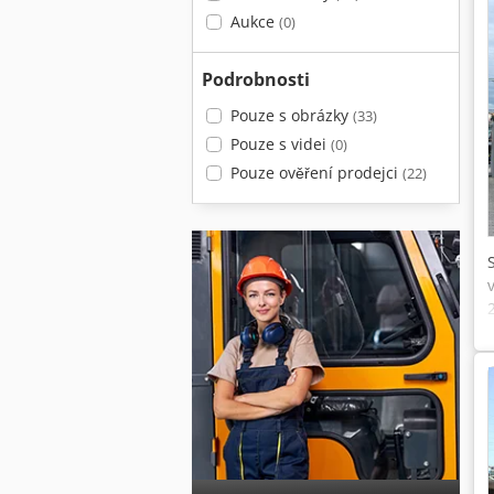
Aukce
(0)
Podrobnosti
Pouze s obrázky
(33)
Pouze s videi
(0)
Pouze ověření prodejci
(22)