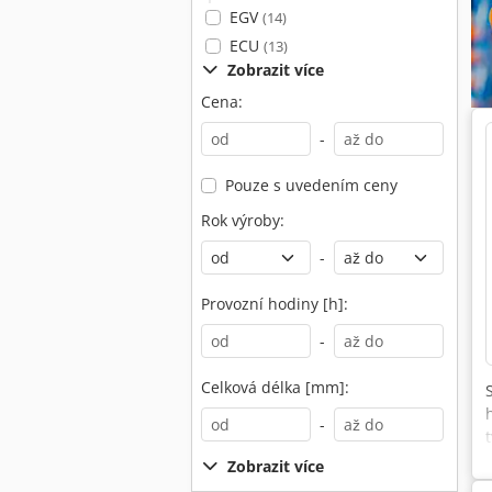
EGV
(14)
ECU
(13)
Zobrazit více
Cena:
-
Pouze s uvedením ceny
Rok výroby:
-
Provozní hodiny [h]:
-
Celková délka [mm]:
-
Zobrazit více