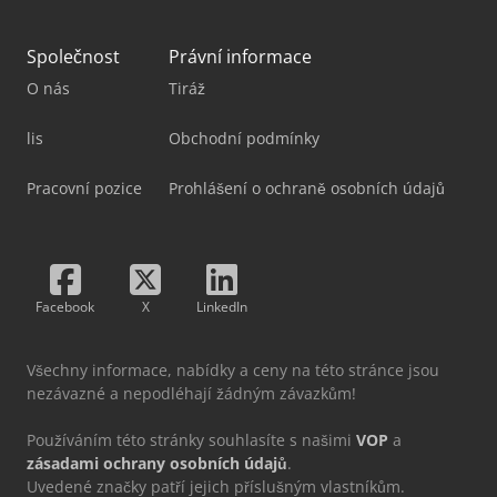
Společnost
Právní informace
O nás
Tiráž
lis
Obchodní podmínky
Pracovní pozice
Prohlášení o ochraně osobních údajů
Facebook
X
LinkedIn
Všechny informace, nabídky a ceny na této stránce jsou
nezávazné a nepodléhají žádným závazkům!
Používáním této stránky souhlasíte s našimi
VOP
a
zásadami ochrany osobních údajů
.
Uvedené značky patří jejich příslušným vlastníkům.