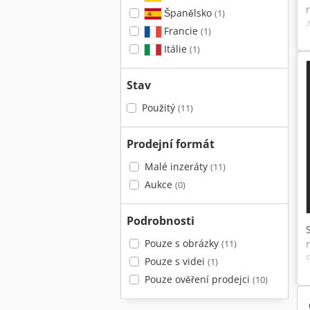
Španělsko
(1)
Francie
(1)
Itálie
(1)
Stav
Použitý
(11)
Prodejní formát
Malé inzeráty
(11)
Aukce
(0)
Podrobnosti
Pouze s obrázky
(11)
Pouze s videi
(1)
Pouze ověření prodejci
(10)