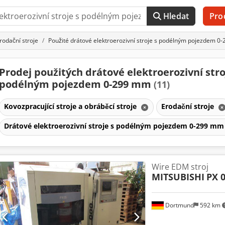
Hledat
Pro
rodační stroje
Použité drátové elektroerozivní stroje s podélným pojezdem 0
Prodej použitých drátové elektroerozivní stro
podélným pojezdem 0-299 mm
(11)
Kovozpracující stroje a obráběcí stroje
Erodační stroje
Drátové elektroerozivní stroje s podélným pojezdem 0-299 m
Wire EDM stroj
MITSUBISHI
PX 
Dortmund
592 km