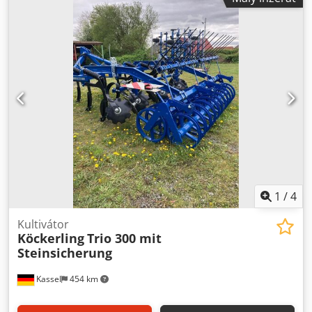
1
/
4
Kultivátor
Köckerling
Trio 300 mit
Steinsicherung
Kassel
454 km