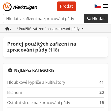
Prodat
Hledat
/ ... / Použité zařízení na zpracování půdy
Prodej použitých zařízení na
zpracování půdy
(118)
NEJLEPší KATEGORIE
Hloubkové kypřiče a kultivátory
41
Bránění
20
Ostatní stroje na zpracování půdy
16