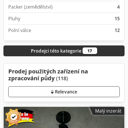
Packer (zemědělství)
4
Pluhy
15
Polní válce
12
Prodejci této kategorie
17
Prodej použitých zařízení na
zpracování půdy
(118)
Relevance
Malý inzerát