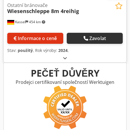
Ostatní bránovače
Wiesenschleppe 8m 4reihig
Kassel
454 km
Informace o ceně
Zavolat
Stav:
použitý
, Rok výroby:
2024
,
PEČEŤ DŮVĚRY
Prodejci certifikovaní společností Werktuigen