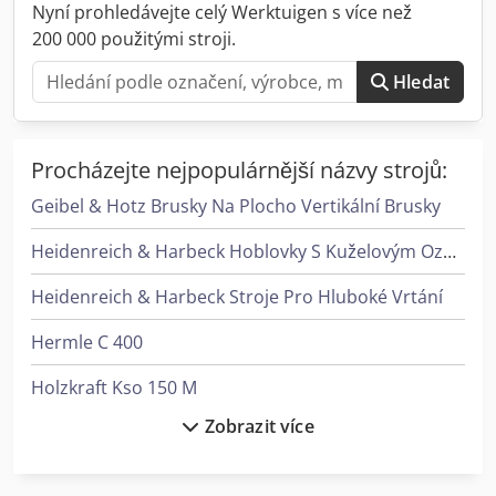
Nyní prohledávejte celý Werktuigen s více než
200 000 použitými stroji.
Hledat
Procházejte nejpopulárnější názvy strojů:
Geibel & Hotz Brusky Na Plocho Vertikální Brusky
Heidenreich & Harbeck Hoblovky S Kuželovým Ozubením
Heidenreich & Harbeck Stroje Pro Hluboké Vrtání
Hermle C 400
Holzkraft Kso 150 M
Zobrazit více
Holzkraft Minimax T 45C
Holzkraft Vsa 38 L