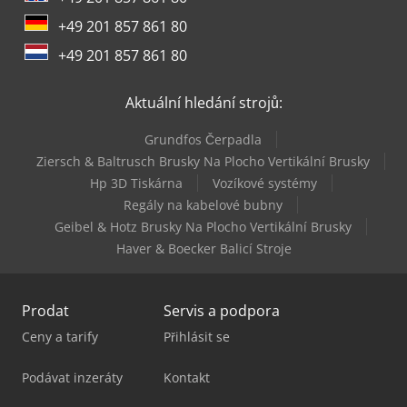
+49 201 857 861 80
+49 201 857 861 80
Aktuální hledání strojů:
Grundfos Čerpadla
Ziersch & Baltrusch Brusky Na Plocho Vertikální Brusky
Hp 3D Tiskárna
Vozíkové systémy
Regály na kabelové bubny
Geibel & Hotz Brusky Na Plocho Vertikální Brusky
Haver & Boecker Balicí Stroje
Prodat
Servis a podpora
Ceny a tarify
Přihlásit se
Podávat inzeráty
Kontakt