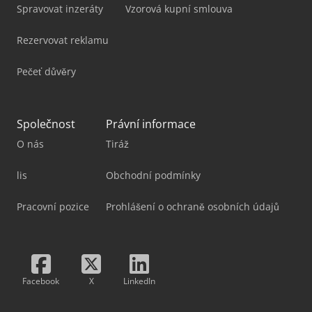
Spravovat inzeráty
Vzorová kupní smlouva
Rezervovat reklamu
Pečeť důvěry
Společnost
Právní informace
O nás
Tiráž
lis
Obchodní podmínky
Pracovní pozice
Prohlášení o ochraně osobních údajů
Facebook
X
LinkedIn