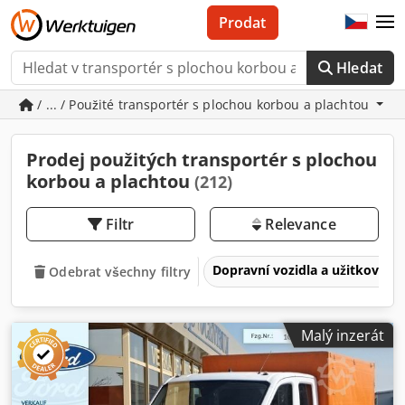
Prodat
Hledat
/ ... / Použité transportér s plochou korbou a plachtou
Prodej použitých transportér s plochou
korbou a plachtou
(212)
Filtr
Relevance
Dopravní vozidla a užitková v
Odebrat všechny filtry
Malý inzerát