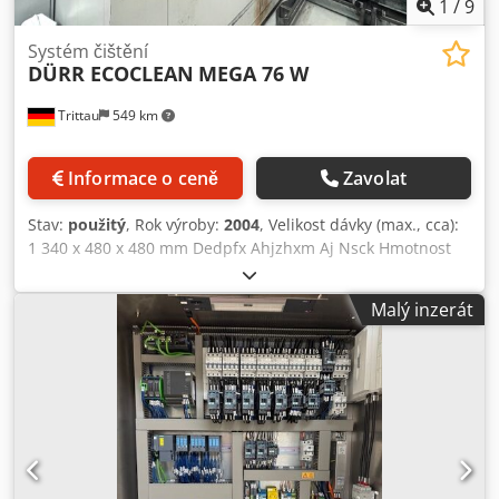
1
/
9
Systém čištění
DÜRR ECOCLEAN
MEGA 76 W
Trittau
549 km
Informace o ceně
Zavolat
Stav:
použitý
, Rok výroby:
2004
, Velikost dávky (max., cca):
1 340 x 480 x 480 mm Dedpfx Ahjzhxm Aj Nsck Hmotnost
dávky cca: 200 kg Průchodnost cca: 3 000 kg/h Taktovací
doba cca: 4 min Výška podávání: 460 mm Tepelný výkon:
Malý inzerát
150 kW Doba zahřívání cca: 3 hod. Požadovaný tlak
vzduchu: 6 bar Čerstvá voda: 3 bar Provozní hodiny cca: 77
034 h Celková spotřeba energie cca: 192 kW Hmotnost
stroje cca: 11 t Potřeba prostoru cca: 3,60 x 10,10 x 3,25 m
Podle našeho hodnocení se stroj nachází v dobrém
použitém stavu a je možné jej po dohodě prohlédnout pod
proudem. Příslušenství, zobrazené nástroje a upínací
prostředky jsou součástí dodávky pouze tehdy, pokud je to