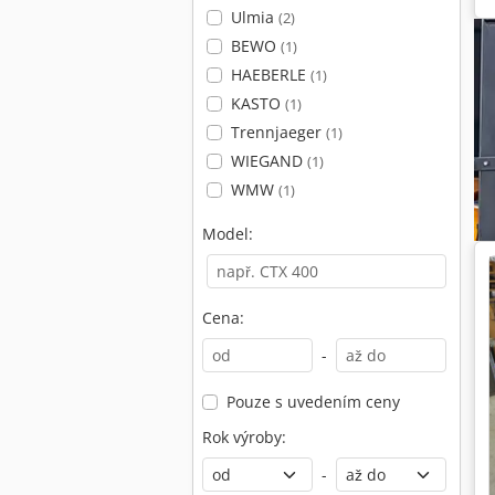
Ulmia
(2)
BEWO
(1)
HAEBERLE
(1)
KASTO
(1)
Trennjaeger
(1)
WIEGAND
(1)
WMW
(1)
Model:
Cena:
-
Pouze s uvedením ceny
Rok výroby:
-