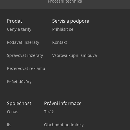
Procesní technika
Prodat
Servis a podpora
Ceny a tarify
Přihlásit se
Podávat inzeráty
Kontakt
Spravovat inzeráty
Vzorová kupní smlouva
Rezervovat reklamu
Pečeť důvěry
Společnost
Právní informace
O nás
Tiráž
lis
Obchodní podmínky