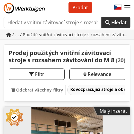
Prodat
Hledat
/ ... / Použité vnitřní závitovací stroje s rozsahem závitován
Prodej použitých vnitřní závitovací
stroje s rozsahem závitování do M 8
(20)
Filtr
Relevance
Kovozpracující stroje a obrábě
Odebrat všechny filtry
Malý inzerát