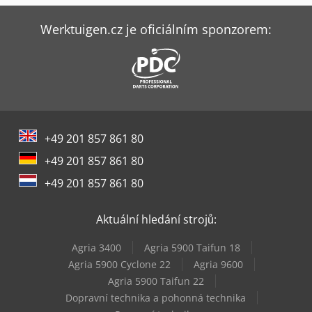
Ziersch & Baltrusch Brusky Na Plocho Vertikální Brusky
Werktuigen.cz je oficiálním sponzorem:
+49 201 857 861 80
+49 201 857 861 80
+49 201 857 861 80
Aktuální hledání strojů:
Agria 3400
Agria 5900 Taifun 18
Agria 5900 Cyclone 22
Agria 9600
Agria 5900 Taifun 22
Dopravní technika a pohonná technika