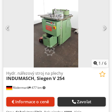
1
/
6
Hydr. nářezový stroj na plechy
INDUMASCH, Siegen
V 254
Rödermark
477 km
Informace o ceně
Zavolat