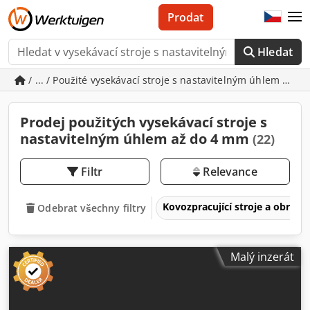
Prodat
Hledat
/ ... / Použité vysekávací stroje s nastavitelným úhlem až 
Prodej použitých vysekávací stroje s
nastavitelným úhlem až do 4 mm
(22)
Filtr
Relevance
Kovozpracující stroje a obrábě
Odebrat všechny filtry
Malý inzerát