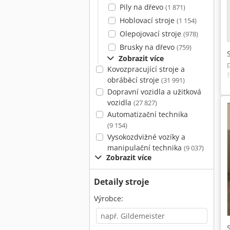
Pily na dřevo
(1 871)
Hoblovací stroje
(1 154)
Olepojovací stroje
(978)
Brusky na dřevo
(759)
Zobrazit více
Kovozpracující stroje a
obráběcí stroje
(31 991)
Dopravní vozidla a užitková
vozidla
(27 827)
Automatizační technika
(9 154)
Vysokozdvižné vozíky a
manipulační technika
(9 037)
Zobrazit více
Detaily stroje
Výrobce: