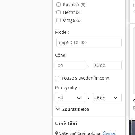
Ruchser
(5)
Hecht
(2)
Omga
(2)
Model:
Cena:
-
Pouze s uvedením ceny
Rok výroby:
-
Zobrazit více
Umístění
Vaše zjištěná poloha:
Česká