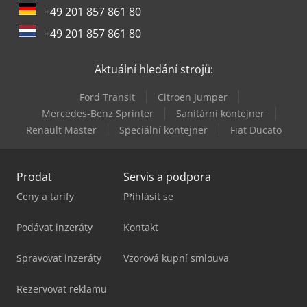
+49 201 857 861 80
+49 201 857 861 80
Aktuální hledání strojů:
Ford Transit
Citroen Jumper
Mercedes-Benz Sprinter
Sanitární kontejner
Renault Master
Speciální kontejner
Fiat Ducato
Prodat
Servis a podpora
Ceny a tarify
Přihlásit se
Podávat inzeráty
Kontakt
Spravovat inzeráty
Vzorová kupní smlouva
Rezervovat reklamu