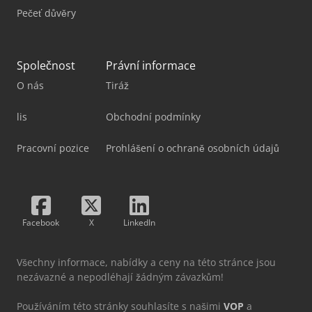
Pečeť důvěry
Společnost
Právní informace
O nás
Tiráž
lis
Obchodní podmínky
Pracovní pozice
Prohlášení o ochraně osobních údajů
Facebook
X
LinkedIn
Všechny informace, nabídky a ceny na této stránce jsou
nezávazné a nepodléhají žádným závazkům!
Používáním této stránky souhlasíte s našimi
VOP
a