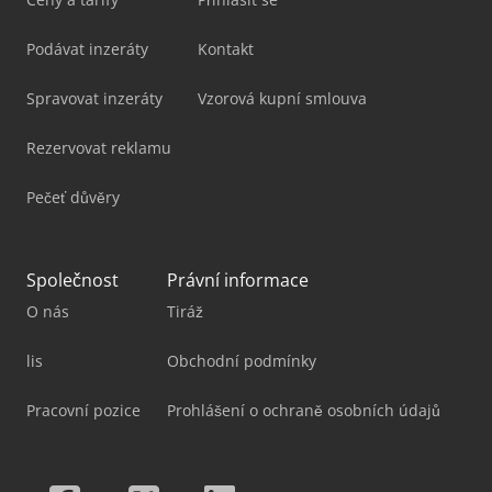
Podávat inzeráty
Kontakt
Spravovat inzeráty
Vzorová kupní smlouva
Rezervovat reklamu
Pečeť důvěry
Společnost
Právní informace
O nás
Tiráž
lis
Obchodní podmínky
Pracovní pozice
Prohlášení o ochraně osobních údajů