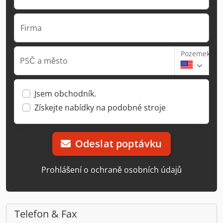
Firma
Pozemek
PSČ a město
Jsem obchodník.
Získejte nabídky na podobné stroje
Odeslat poptávku
Prohlášení o ochraně osobních údajů
Telefon & Fax