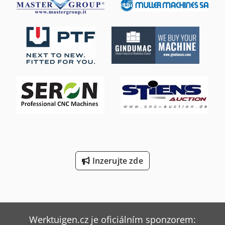
Inzerujte zde
Werktuigen.cz je oficiálním sponzorem: