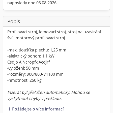
naposledy dne 03.08.2026
Popis
Profilovací stroj, lemovací stroj, stroj na uzavírání
švů, motorový profilovací stroj
-max. tloušťka plechu: 1,25 mm
-elektrický pohon: 1,1 kW
Csdjb A Ncropfx Acdjrf
-vyložení: 50 mm
-rozměry: 900/800/V1100 mm
-hmotnost: 250 kg
Inzerát byl přeložen automaticky. Mohou se
vyskytnout chyby v překladu.
Požádejte o více informací