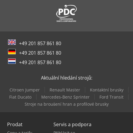
+49 201 857 861 80
+49 201 857 861 80
+49 201 857 861 80
Aktuální hledání strojů:
Citroen Jumper
Renault Master
Kontaktní brusky
Fiat Ducato
Mercedes-Benz Sprinter
Ford Transit
Stroje na broušení hran a profilové brusky
Prodat
Servis a podpora
Ceny a tarify
Přihlásit se