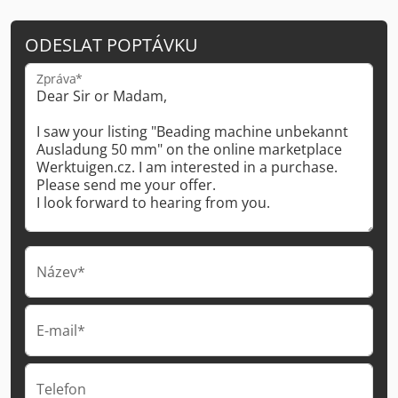
ODESLAT POPTÁVKU
Zpráva*
Název*
E-mail*
Telefon