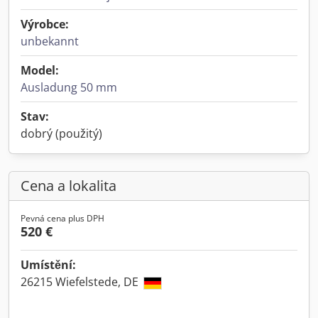
Výrobce:
unbekannt
Model:
Ausladung 50 mm
Stav:
dobrý (použitý)
Cena a lokalita
Pevná cena plus DPH
520 €
Umístění:
26215 Wiefelstede, DE