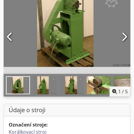
1
/
5
Údaje o stroji
Označení stroje:
Korálkovací stroj