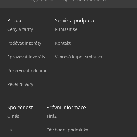
Prodat
Servis a podpora
Ceny a tarify
Přihlásit se
Podávat inzeráty
Kontakt
Spravovat inzeráty
Vzorová kupní smlouva
Rezervovat reklamu
Pečeť důvěry
Společnost
Právní informace
O nás
Tiráž
lis
Obchodní podmínky