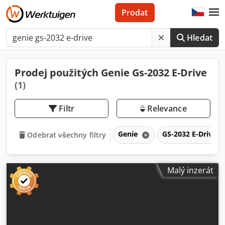
Prodat
Hledat
Prodej použitých Genie Gs-2032 E-Drive
(1)
Filtr
Relevance
Genie
GS-2032 E-Drive
Odebrat všechny filtry
Malý inzerát