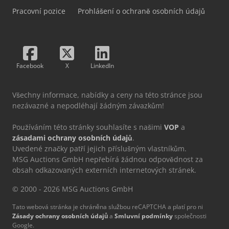
Pracovní pozice
Prohlášení o ochraně osobních údajů
Facebook
X
LinkedIn
Všechny informace, nabídky a ceny na této stránce jsou
nezávazné a nepodléhají žádným závazkům!
Používáním této stránky souhlasíte s našimi
VOP
a
zásadami ochrany osobních údajů
.
Uvedené značky patří jejich příslušným vlastníkům.
MSG Auctions GmbH nepřebírá žádnou odpovědnost za
obsah odkazovaných externích internetových stránek.
© 2000 - 2026 MSG Auctions GmbH
Tato webová stránka je chráněna službou reCAPTCHA a platí pro ni
Zásady ochrany osobních údajů
a
Smluvní podmínky
společnosti
Google.