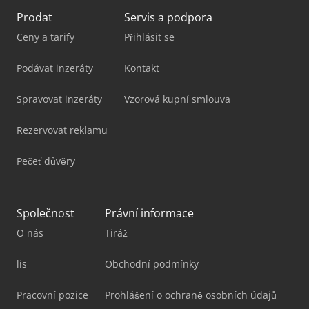
Prodat
Servis a podpora
Ceny a tarify
Přihlásit se
Podávat inzeráty
Kontakt
Spravovat inzeráty
Vzorová kupní smlouva
Rezervovat reklamu
Pečeť důvěry
Společnost
Právní informace
O nás
Tiráž
lis
Obchodní podmínky
Pracovní pozice
Prohlášení o ochraně osobních údajů