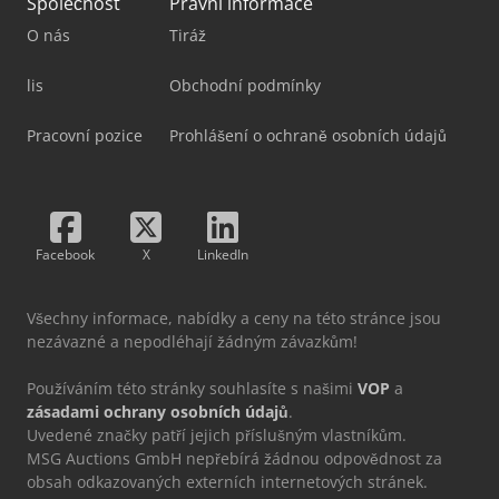
Společnost
Právní informace
O nás
Tiráž
lis
Obchodní podmínky
Pracovní pozice
Prohlášení o ochraně osobních údajů
Facebook
X
LinkedIn
Všechny informace, nabídky a ceny na této stránce jsou
nezávazné a nepodléhají žádným závazkům!
Používáním této stránky souhlasíte s našimi
VOP
a
zásadami ochrany osobních údajů
.
Uvedené značky patří jejich příslušným vlastníkům.
MSG Auctions GmbH nepřebírá žádnou odpovědnost za
obsah odkazovaných externích internetových stránek.