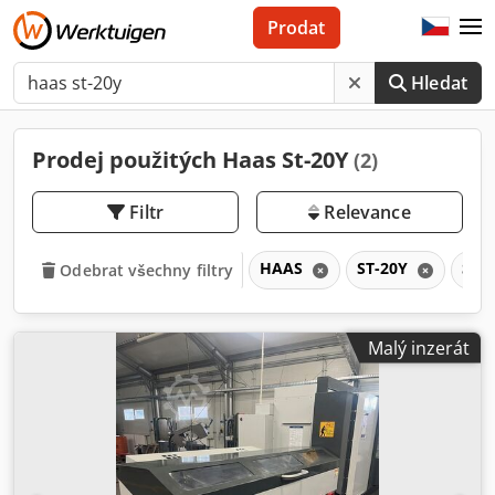
Prodat
Hledat
Prodej použitých Haas St-20Y
(2)
Filtr
Relevance
HAAS
ST-20Y
ST
Odebrat všechny filtry
Malý inzerát