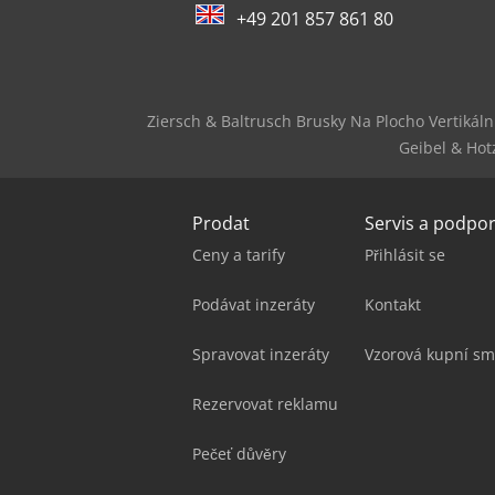
+49 201 857 861 80
Ziersch & Baltrusch Brusky Na Plocho Vertikáln
Geibel & Hot
Prodat
Servis a podpo
Ceny a tarify
Přihlásit se
Podávat inzeráty
Kontakt
Spravovat inzeráty
Vzorová kupní sm
Rezervovat reklamu
Pečeť důvěry