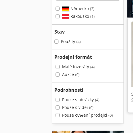
Německo
(3)
Rakousko
(1)
Stav
Použitý
(4)
Prodejní formát
Malé inzeráty
(4)
Aukce
(0)
Podrobnosti
Pouze s obrázky
(4)
Pouze s videi
(0)
Pouze ověření prodejci
(0)