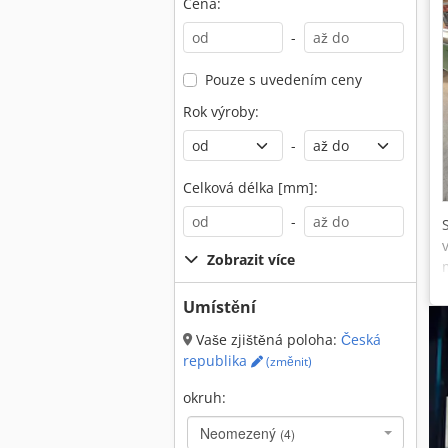
Cena:
-
Pouze s uvedením ceny
Rok výroby:
-
Celková délka [mm]:
-
Zobrazit více
Umístění
Vaše zjištěná poloha:
Česká
republika
(změnit)
okruh:
Neomezený
(4)