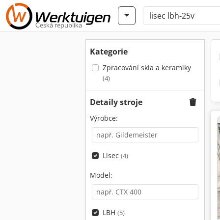
Česká republika
Kategorie
Zpracování skla a keramiky
(4)
Detaily stroje
Výrobce:
Lisec
(4)
Model:
LBH
(5)