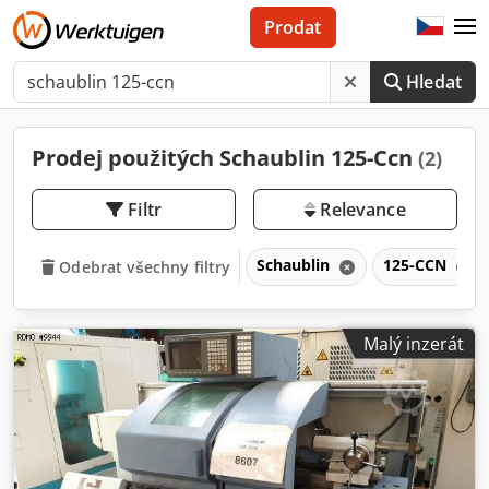
Prodat
Hledat
Prodej použitých Schaublin 125-Ccn
(2)
Filtr
Relevance
Schaublin
125-CCN
Odebrat všechny filtry
Malý inzerát