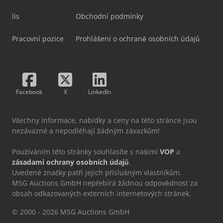
lis
Obchodní podmínky
Pracovní pozice
Prohlášení o ochraně osobních údajů
Facebook
X
LinkedIn
Všechny informace, nabídky a ceny na této stránce jsou
nezávazné a nepodléhají žádným závazkům!
Používáním této stránky souhlasíte s našimi
VOP
a
zásadami ochrany osobních údajů
.
Uvedené značky patří jejich příslušným vlastníkům.
MSG Auctions GmbH nepřebírá žádnou odpovědnost za
obsah odkazovaných externích internetových stránek.
© 2000 - 2026 MSG Auctions GmbH