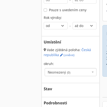
Pouze s uvedením ceny
Rok výroby:
-
Umístění
Vaše zjištěná poloha:
Česká
republika
(změnit)
okruh:
Neomezený
(0)
Stav
Podrobnosti