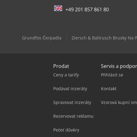
+49 201 857 861 80
Grundfos Čerpadla
Ziersch & Baltrusch Brusky Na P
Prodat
Servis a podpo
Ceny a tarify
Přihlásit se
Podávat inzeráty
Kontakt
Spravovat inzeráty
Vzorová kupní sm
Rezervovat reklamu
Pečeť důvěry