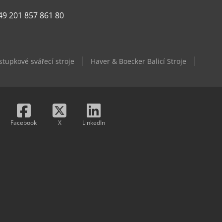
49 201 857 861 80
stupkové svářecí stroje
Haver & Boecker Balicí Stroje
Facebook
X
LinkedIn