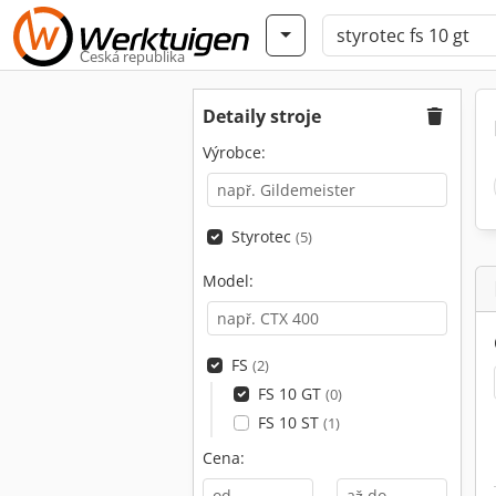
Česká republika
Detaily stroje
Výrobce:
Styrotec
(5)
Model:
FS
(2)
FS 10 GT
(0)
FS 10 ST
(1)
Cena:
-