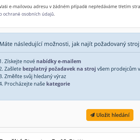
Vaši e-mailovou adresu v žádném případě nepředáváme třetím stra
o ochraně osobních údajů
.
Máte následující možnosti, jak najít požadovaný stroj
Získejte nové
nabídky e-mailem
Zašlete
bezplatný požadavek na stroj
všem prodejcům v 
Změňte svůj hledaný výraz
Procházejte naše
kategorie
Uložit hledání